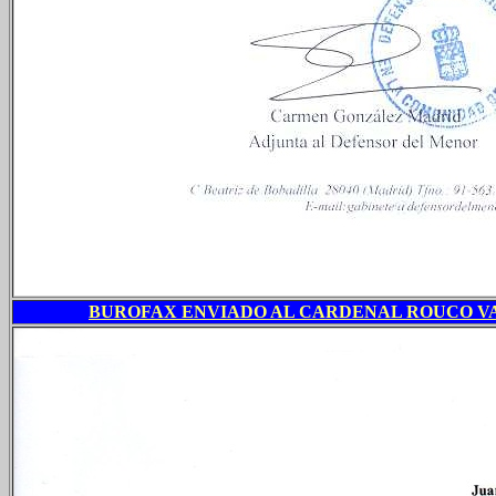
BUROFAX ENVIADO AL CARDENAL ROUCO VARELA..