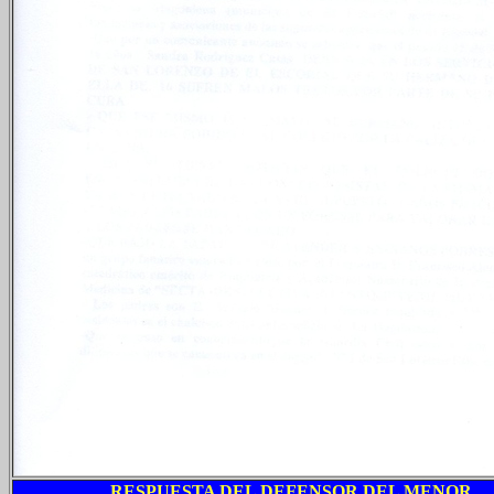
RESPUESTA DEL DEFENSOR DEL MENOR .............