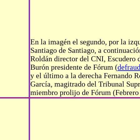
En la imagén el segundo, por la izq
Santiago de Santiago, a continuació
Roldán director del CNI, Escudero 
Burón presidente de Fórum (
defrau
y el último a la derecha Fernando 
García, magitrado del Tribunal Sup
miembro prolijo de Fórum (Febrero