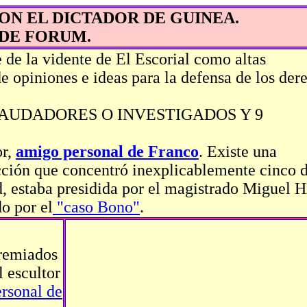
ON EL DICTADOR DE GUINEA.
DE FORUM.
 de la vidente de El Escorial como altas
e opiniones e ideas para la defensa de los der
AUDADORES O INVESTIGADOS Y 9
r,
amigo personal de Franco
. Existe una
cción que concentró inexplicablemente cinco 
, estaba presidida por el magistrado Miguel H
do por el
"caso Bono"
.
premiados
l escultor
rsonal de