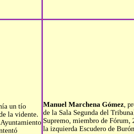
Manuel Marchena Gómez
, p
nía un tío
de la Sala Segunda del Tribuna
de la vidente.
Supremo, miembro de Fórum, 
l Ayuntamiento
la izquierda Escudero de Burón
ntentó