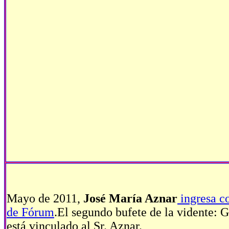
Mayo de 2011,
José María Aznar
ingresa 
de Fórum
.El segundo bufete de la vidente:
está vinculado al Sr. Aznar.