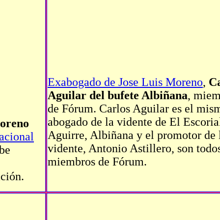
Exabogado de Jose Luis Moreno
,
Ca
Aguilar del bufete Albiñana
, mie
de Fórum. Carlos Aguilar es el mis
abogado de la vidente de El Escoria
Moreno
Aguirre, Albiñana y el promotor de 
acional
vidente, Antonio Astillero, son todo
abe
miembros de Fórum.
ción.