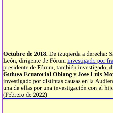
Octubre de 2018.
De izuqierda a derecha: 
León, dirigente de Fórum
investigado por fr
presidente de Fórum, también investigado,
d
Guinea Ecuatorial Obiang
y
Jose Luis Mo
investigado por distintas causas en la Audie
una de ellas por una investigación con el hi
(Febrero de 2022)