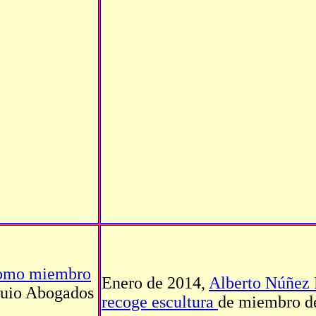
como miembro
Enero de 2014,
Alberto Núñez 
 Guio Abogados
recoge escultura
de miembro d