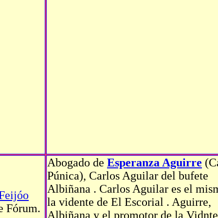
Abogado de
Esperanza Aguirre
(C
Púnica), Carlos Aguilar del bufete
Albiñana . Carlos Aguilar es el mis
Feijóo
la vidente de El Escorial . Aguirre,
e Fórum.
Albiñana y el promotor de la Vidnte