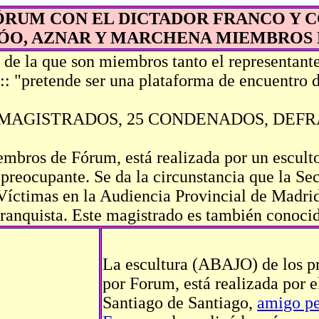
ÓRUM CON EL DICTADOR FRANCO Y C
JÓO, AZNAR Y MARCHENA MIEMBROS 
de la que son miembros tanto el representante
o:: "pretende ser una plataforma de encuentro d
 MAGISTRADOS, 25 CONDENADOS, DEFR
embros de Fórum, está realizada por un esculto
preocupante. Se da la circunstancia que la Se
Víctimas en la Audiencia Provincial de Madrid
 franquista. Este magistrado es también conoci
La escultura (ABAJO) de los 
por Forum, está realizada por e
Santiago de Santiago,
amigo pe